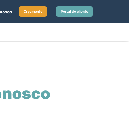
onosco
Orçamento
Portal do cliente
nosco