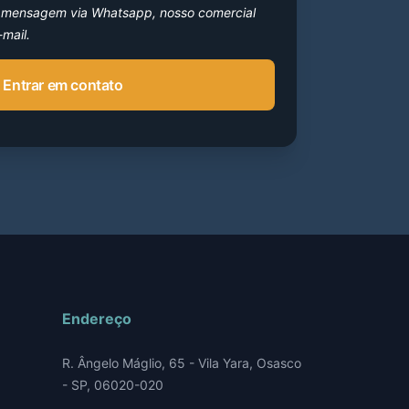
r mensagem via Whatsapp, nosso comercial
-mail.
Entrar em contato
Endereço
R. Ângelo Máglio, 65 - Vila Yara, Osasco
- SP, 06020-020