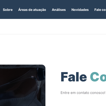
Áreas de atuação
Análises
Sobre
Novidades
Fale c
Fale
Co
Entre em contato conosco!