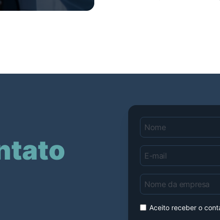
ntato
Aceito receber o con