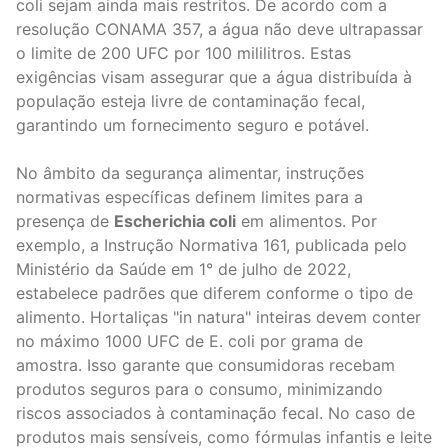
coli sejam ainda mais restritos. De acordo com a
resolução CONAMA 357, a água não deve ultrapassar
o limite de 200 UFC por 100 mililitros. Estas
exigências visam assegurar que a água distribuída à
população esteja livre de contaminação fecal,
garantindo um fornecimento seguro e potável.
No âmbito da segurança alimentar, instruções
normativas específicas definem limites para a
presença de
Escherichia coli
em alimentos. Por
exemplo, a Instrução Normativa 161, publicada pelo
Ministério da Saúde em 1° de julho de 2022,
estabelece padrões que diferem conforme o tipo de
alimento. Hortaliças "in natura" inteiras devem conter
no máximo 1000 UFC de E. coli por grama de
amostra. Isso garante que consumidoras recebam
produtos seguros para o consumo, minimizando
riscos associados à contaminação fecal. No caso de
produtos mais sensíveis, como fórmulas infantis e leite