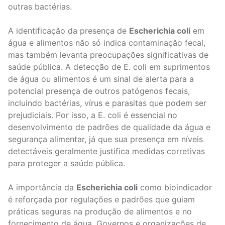
outras bactérias.
A identificação da presença de
Escherichia coli
em
água e alimentos não só indica contaminação fecal,
mas também levanta preocupações significativas de
saúde pública. A detecção de E. coli em suprimentos
de água ou alimentos é um sinal de alerta para a
potencial presença de outros patógenos fecais,
incluindo bactérias, vírus e parasitas que podem ser
prejudiciais. Por isso, a E. coli é essencial no
desenvolvimento de padrões de qualidade da água e
segurança alimentar, já que sua presença em níveis
detectáveis geralmente justifica medidas corretivas
para proteger a saúde pública.
A importância da
Escherichia coli
como bioindicador
é reforçada por regulações e padrões que guiam
práticas seguras na produção de alimentos e no
fornecimento de água. Governos e organizações de