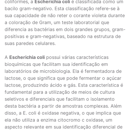
coliformes, a
Escherichia coli
é classificada como um
bacilo gram-negativo. Esta classificação refere-se à
sua capacidade de não reter o corante violeta durante
a coloração de Gram, um teste laboratorial que
diferencia as bactérias em dois grandes grupos, gram-
positivas e gram-negativas, baseado na estrutura de
suas paredes celulares.
A
Escherichia coli
possui várias características
bioquímicas que facilitam sua identificação em
laboratórios de microbiologia. Ela é fermentadora de
lactose, o que significa que pode fermentar o açúcar
lactose, produzindo ácido e gás. Esta característica é
fundamental para a utilização de meios de cultura
seletivos e diferenciais que facilitam o isolamento
desta bactéria a partir de amostras complexas. Além
disso, a E. coli é oxidase negativa, o que implica que
ela não utiliza a enzima citocromo c oxidase, um
aspecto relevante em sua identificação diferencial de