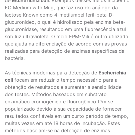
de
Escherichia coli
. Exemplos desses meios incluem o
EC Medium with Mug, que faz uso do análogo da
lactose Known como 4-metilumbeliferil-beta-D-
glucuronideo, o qual é hidrolisado pela enzima beta-
glucuronidase, resultando em uma fluorescência azul
sob luz ultravioleta. O meio EPM-Mili é outro utilizado,
que ajuda na diferenciação de acordo com as provas
realizadas para detecção de enzimas específicas da
bactéria.
As técnicas modernas para detecção de
Escherichia
coli
focam em reduzir o tempo necessário para a
obtenção de resultados e aumentar a sensibilidade
dos testes. Métodos baseados em substrato
enzimático cromogênico e fluorogênico têm se
popularizado devido à sua capacidade de fornecer
resultados confiáveis em um curto período de tempo,
muitas vezes em até 18 horas de incubação. Estes
métodos baseiam-se na detecção de enzimas