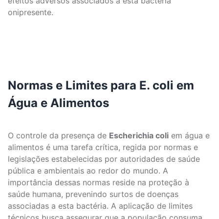
efeitos adversos associados a esta bactéria
onipresente.
Normas e Limites para E. coli em
Água e Alimentos
O controle da presença de
Escherichia coli
em água e
alimentos é uma tarefa crítica, regida por normas e
legislações estabelecidas por autoridades de saúde
pública e ambientais ao redor do mundo. A
importância dessas normas reside na proteção à
saúde humana, prevenindo surtos de doenças
associadas a esta bactéria. A aplicação de limites
técnicos busca assegurar que a população consuma