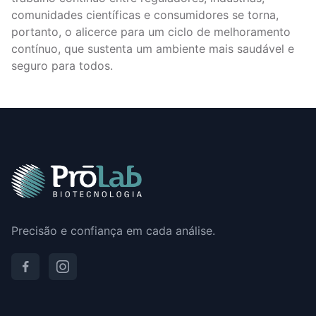
comunidades científicas e consumidores se torna,
portanto, o alicerce para um ciclo de melhoramento
contínuo, que sustenta um ambiente mais saudável e
seguro para todos.
Precisão e confiança em cada análise.